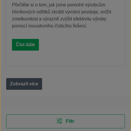
Přečtěte si o tom, jak jsme pomohli výrobcům
hliníkových odlitků zkrátit výrobní prostoje, snížit
zmetkovitost a výrazně zvýšit efektivitu výroby
pomocí inovativního čisticího řešení.
Číst dále
Zobrazit více
Filtr