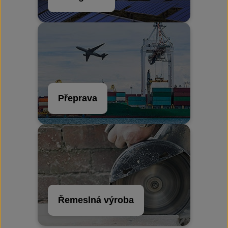
Přeprava
Řemeslná výroba