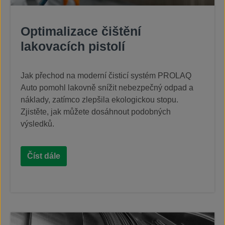
Optimalizace čištění
lakovacích pistolí
Jak přechod na moderní čisticí systém PROLAQ
Auto pomohl lakovně snížit nebezpečný odpad a
náklady, zatímco zlepšila ekologickou stopu.
Zjistěte, jak můžete dosáhnout podobných
výsledků.
Číst dále