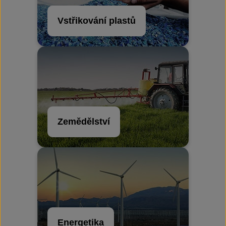
Vstřikování plastů
Zemědělství
Energetika