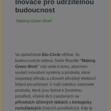
Inovace pro udržitelnou
budoucnost
"Making Green Work"
Ve společnosti
Bio-Circle
věříme, že
budoucnost je zelená. Naše filozofie
“Making
Green Work”
nás vede k tomu, abychom
vyvíjeli inovativní systémy a produkty, které
respektují přírodu a zároveň přinášejí efektivní
řešení pro průmysl. V naší nabídce naleznete
produkty, které jsou šetrné k životnímu
prostředí, včetně těch založených na
přírodních účinných látkách
a
biologicky
rozložitelných
čisticích prostředcích. Kde to