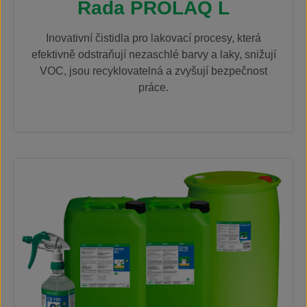
Řada PROLAQ L
Inovativní čistidla pro lakovací procesy, která
efektivně odstraňují nezaschlé barvy a laky, snižují
VOC, jsou recyklovatelná a zvyšují bezpečnost
práce.