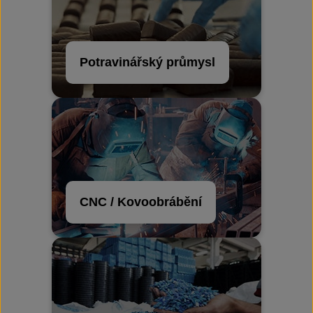
Potravinářský průmysl
CNC / Kovoobrábění