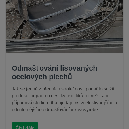
Odmašťování lisovaných
ocelových plechů
Jak se jedné z předních společností podařilo snížit
produkci odpadu o desítky tisíc litrů ročně? Tato
případová studie odhaluje tajemství efektivnějšího a
udržitelnějšího odmašťování v kovovýrobě.
Číst dále