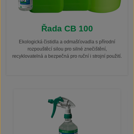
Řada CB 100
Ekologická čistidla a odmašťovadla s přírodní
rozpouštěcí silou pro silné znečištění,
recyklovatelná a bezpečná pro ruční i strojní použití.
Přeskočit galerii produktů