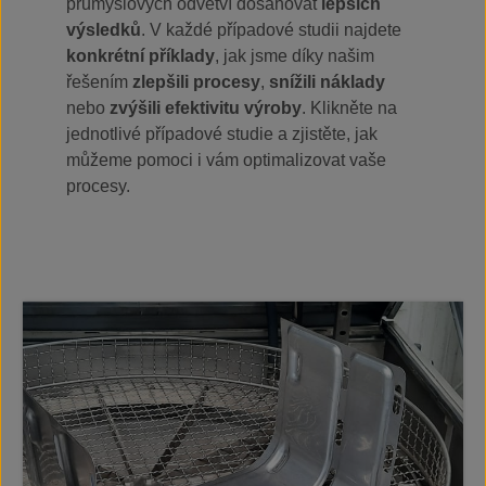
průmyslových odvětví dosahovat
lepších
výsledků
. V každé případové studii najdete
konkrétní příklady
, jak jsme díky našim
řešením
zlepšili procesy
,
snížili náklady
nebo
zvýšili efektivitu výroby
. Klikněte na
jednotlivé případové studie a zjistěte, jak
můžeme pomoci i vám optimalizovat vaše
procesy.