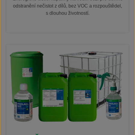
odstranění nečistot z dílů, bez VOC a rozpouštědel,
s dlouhou životností.