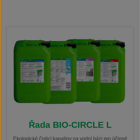
Řada BIO-CIRCLE L
Ekologické čisticí kapaliny na vodní bázi pro účinné