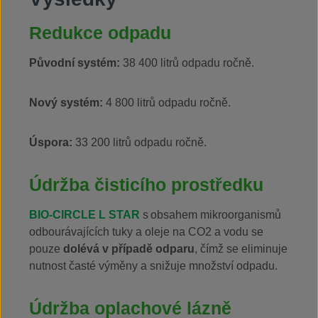
Redukce odpadu
Původní systém:
38 400 litrů odpadu ročně.
Nový systém:
4 800 litrů odpadu ročně.
Úspora:
33 200 litrů odpadu ročně.
Údržba čisticího prostředku
BIO-CIRCLE L STAR
s obsahem mikroorganismů
odbourávajících tuky a oleje na CO2 a vodu se
pouze
dolévá v případě odparu
, čímž se eliminuje
nutnost časté výměny a snižuje množství odpadu.
Údržba oplachové lázně