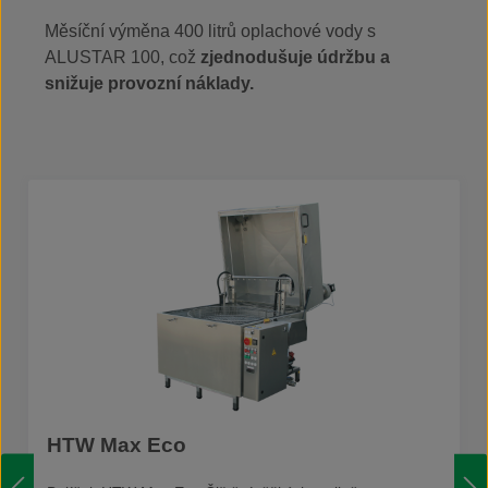
Měsíční výměna 400 litrů oplachové vody s
ALUSTAR 100, což
zjednodušuje údržbu a
snižuje provozní náklady.
Přeskočit galerii produktů
HTW Max Eco