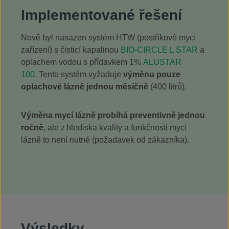
Implementované řešení
Nově byl nasazen systém HTW (postřikové mycí
zařízení) s čisticí kapalinou
BIO-CIRCLE L STAR
a
oplachem vodou s přídavkem 1%
ALUSTAR
100
.
Tento systém vyžaduje
výměnu
pouze
oplachové lázně
jednou měsíčně
(400 litrů).
Výměna mycí lázně probíhá preventivně jednou
ročně
, ale z hlediska kvality a funkčnosti mycí
lázně to není nutné (požadavek od zákazníka).
Výsledky