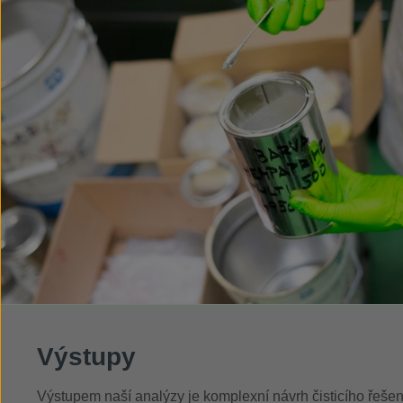
Výstupy
Výstupem naší analýzy je komplexní návrh čisticího řešení