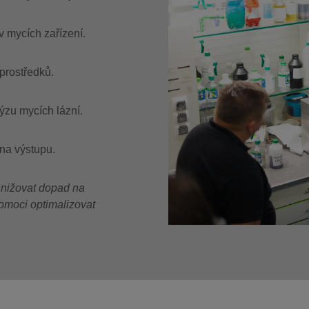
 mycích zařízení.
 prostředků.
lýzu mycích lázní.
 na výstupu.
 snižovat dopad na
pomoci optimalizovat