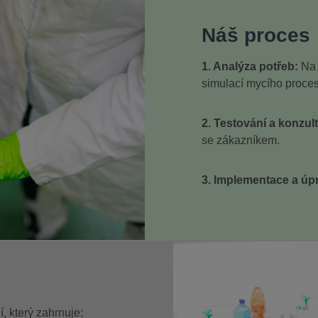
Náš proces
1. Analýza potřeb:
Na 
simulací mycího proce
2. Testování a konzul
se zákazníkem.
3. Implementace a úp
, který zahrnuje: