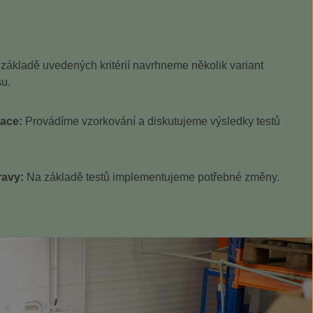
základě uvedených kritérií navrhneme několik variant
su.
tace:
Provádíme vzorkování a diskutujeme výsledky testů
ravy:
Na základě testů implementujeme potřebné změny.