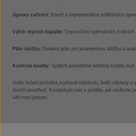
Úpravy zařízení:
Návrh a implementace potřebných úprav
Výběr mycích kapalin:
Doporučení optimálních čisticích
Plán údržby:
Detailní plán pro pravidelnou údržbu a ana
Kontrola kvality:
Systém pravidelné kontroly kvality mytí
Naše řešení pomáhá zvyšovat efektivitu, šetřit náklady a
životní prostředí. Kontaktujte nás a zjistěte, jak můžeme 
váš mycí proces.