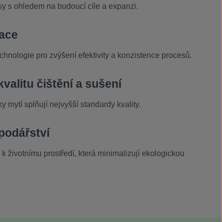
y s ohledem na budoucí cíle a expanzi.
zace
chnologie pro zvýšení efektivity a konzistence procesů.
valitu čištění a sušení
y mytí splňují nejvyšší standardy kvality.
odářství
k životnímu prostředí, která minimalizují ekologickou