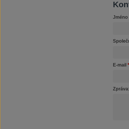
Kon
Jméno
Společ
E-mail
Zpráva