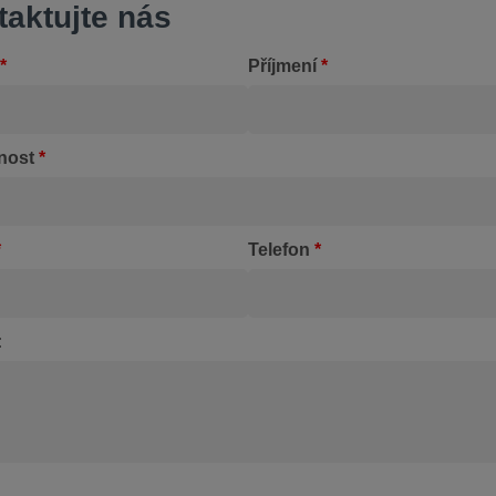
taktujte nás
*
Příjmení
*
nost
*
*
Telefon
*
: