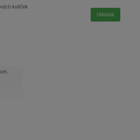
ových kuliček
cel,