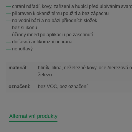
chrání nářadí, kovy, zařízení a hubici před ulpíváním svar
připraven k okamžitému použití a bez zápachu
na vodní bázi a na bázi přírodních složek
bez silikonu
účinný ihned po aplikaci i po zaschnutí
dočasná antikorozní ochrana
nehořlavý
materiál:
hliník, litina, neželezné kovy, ocel/nerezová o
železo
označení:
bez VOC, bez označení
Alternativní produkty