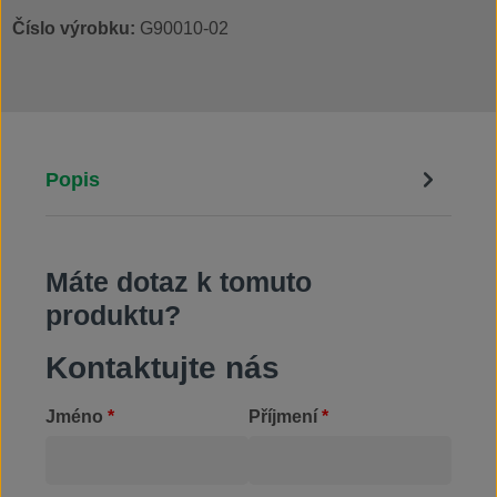
Číslo výrobku:
G90010-02
Popis
Máte dotaz k tomuto
produktu?
Kontaktujte nás
Jméno
*
Příjmení
*