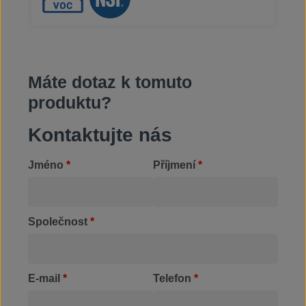
vyrobených dílech.
Máte dotaz k tomuto
produktu?
Kontaktujte nás
Jméno
*
Příjmení
*
Společnost
*
E-mail
*
Telefon
*