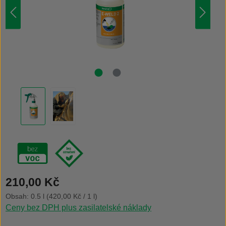
Běžná cena:
210,00 Kč
Obsah:
0.5 l
(420,00 Kč / 1 l)
Ceny bez DPH plus zasilatelské náklady