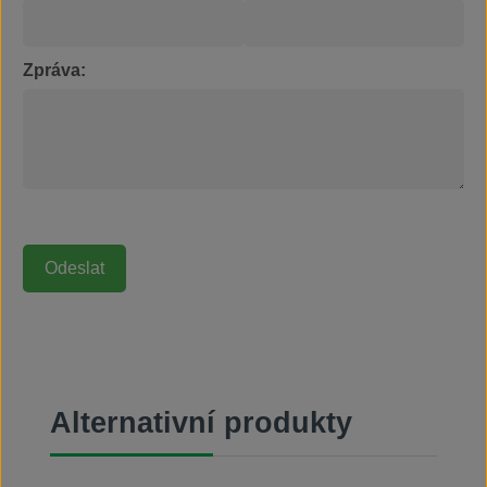
Zpráva:
Přeskočit galerii produktů
Alternativní produkty