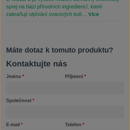
sprej na bázi přírodních ingrediencí, které
zabraňují ulpívání svarových kuli…
Více
Máte dotaz k tomuto produktu?
Kontaktujte nás
Jméno
*
Příjmení
*
Společnost
*
E-mail
*
Telefon
*