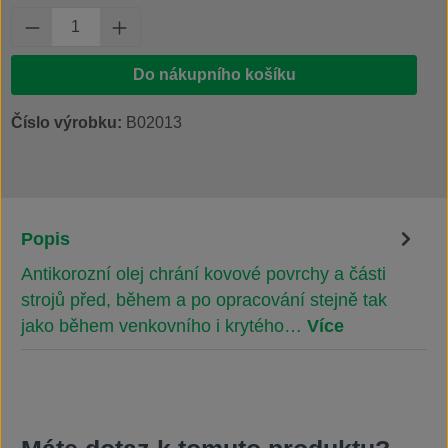
Množství produktu: Zadejte požadované množs
Do nákupního košíku
Číslo výrobku:
B02013
Popis
Antikorozní olej chrání kovové povrchy a části
strojů před, během a po opracování stejně tak
jako během venkovního i krytého…
Více