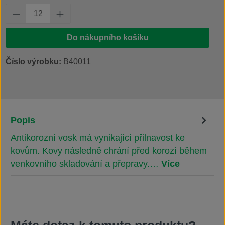
Množství produktu: Zadejte požadované množs
Do nákupního košíku
Číslo výrobku:
B40011
Popis
Antikorozní vosk má vynikající přilnavost ke
kovům. Kovy následně chrání před korozí během
venkovního skladování a přepravy.…
Více