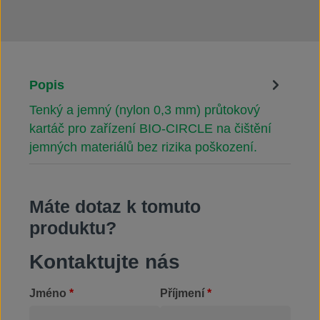
Popis
Tenký a jemný (nylon 0,3 mm) průtokový
kartáč pro zařízení BIO-CIRCLE na čištění
jemných materiálů bez rizika poškození.
Máte dotaz k tomuto
produktu?
Kontaktujte nás
Jméno
*
Příjmení
*