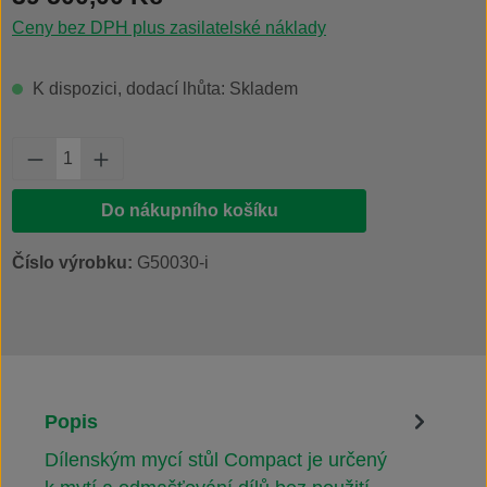
Ceny bez DPH plus zasilatelské náklady
K dispozici, dodací lhůta: Skladem
Množství produktu: Zadejte požadované množs
Do nákupního košíku
Číslo výrobku:
G50030-i
Popis
Dílenským mycí stůl Compact je určený