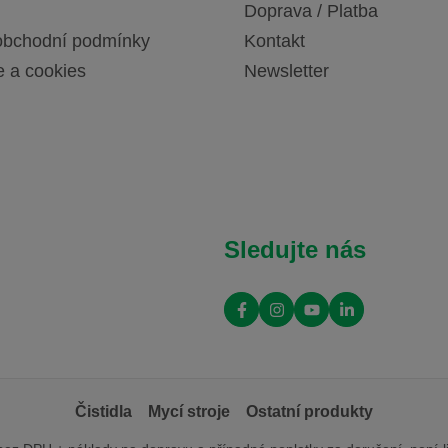
Doprava / Platba
obchodní podmínky
Kontakt
e a cookies
Newsletter
Sledujte nás
Čistidla
Mycí stroje
Ostatní produkty