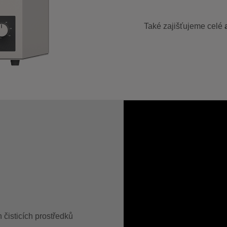
Také zajišťujeme celé
 čisticích prostředků