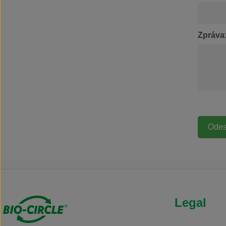
Zpráva
Legal