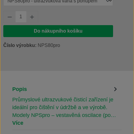
Množství produktu: Zadejte požadované množs
Do nákupního košíku
Číslo výrobku:
NPS80pro
Popis
Průmyslové ultrazvukové čisticí zařízení je
ideální pro čištění v údržbě a ve výrobě.
Modely NPSpro – vestavěná oscilace (po…
Více