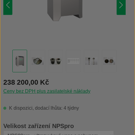
Běžná cena:
238 200,00 Kč
Ceny bez DPH plus zasilatelské náklady
K dispozici, dodací lhůta: 4 týdny
Vyberte
Velikost zařízení NPSpro