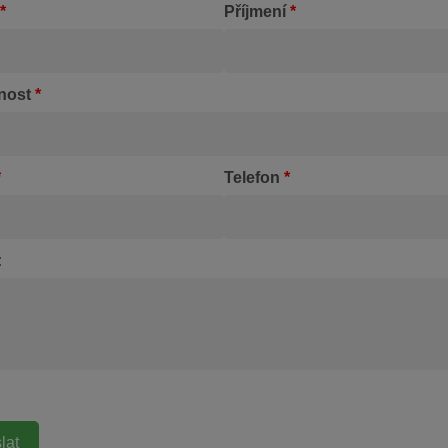
*
Příjmení
*
nost
*
*
Telefon
*
: