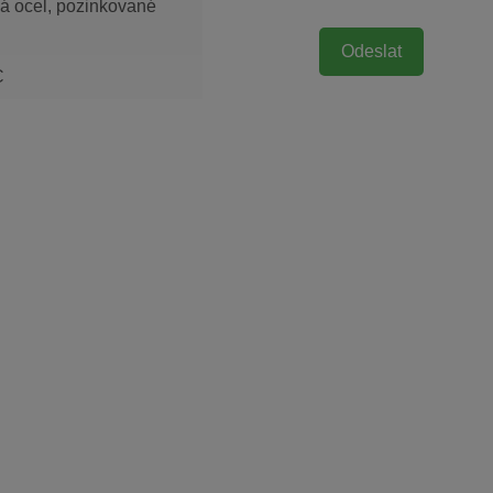
ová ocel, pozinkované
C