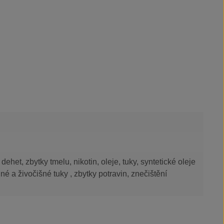
 dehet, zbytky tmelu, nikotin, oleje, tuky, syntetické oleje
nné a živočišné tuky , zbytky potravin, znečištění