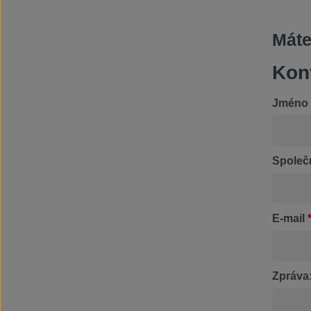
Máte
Kon
Jméno
Společ
E-mail
Zpráva