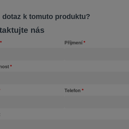
 dotaz k tomuto produktu?
taktujte nás
*
Příjmení
*
nost
*
*
Telefon
*
: