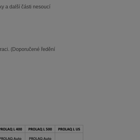
ky a další části nesoucí
traci. (Doporučené ředění