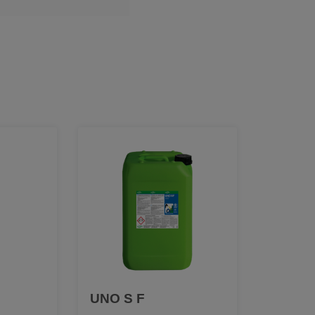
UNO S F