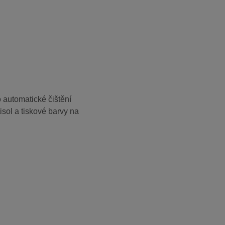
o automatické čištění
isol a tiskové barvy na