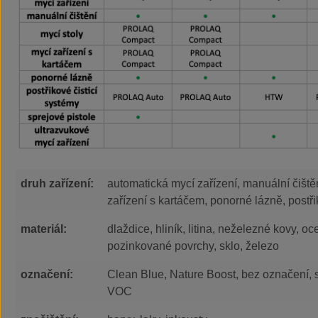
druh zařízení:
automatická mycí zařízení, manuální čištěn
zařízení s kartáčem, ponorné lázně, postři
materiál:
dlaždice, hliník, litina, neželezné kovy, o
pozinkované povrchy, sklo, železo
označení:
Clean Blue, Nature Boost, bez označení
VOC