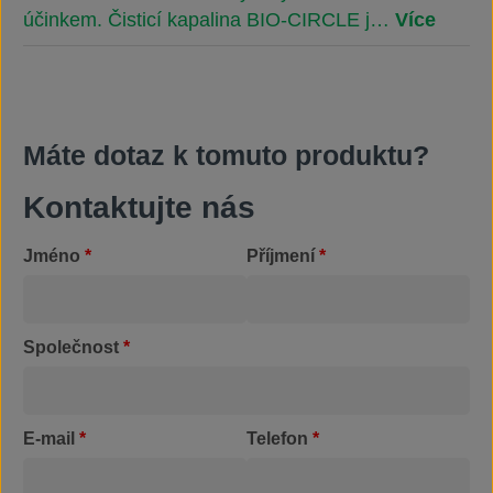
účinkem. Čisticí kapalina BIO-CIRCLE j…
Více
Máte dotaz k tomuto produktu?
Kontaktujte nás
Jméno
*
Příjmení
*
Společnost
*
E-mail
*
Telefon
*