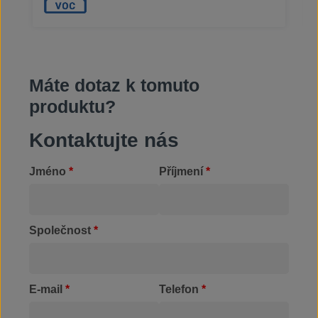
jako univerzální čistidlo
Máte dotaz k tomuto
produktu?
Kontaktujte nás
Jméno
*
Příjmení
*
Společnost
*
E-mail
*
Telefon
*