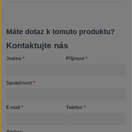
Máte dotaz k tomuto produktu?
Kontaktujte nás
Jméno
*
Příjmení
*
Společnost
*
E-mail
*
Telefon
*
Zpráva: